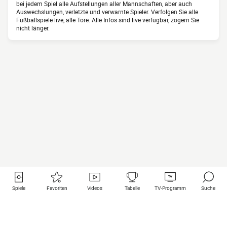
bei jedem Spiel alle Aufstellungen aller Mannschaften, aber auch
Auswechslungen, verletzte und verwarnte Spieler. Verfolgen Sie alle
Fußballspiele live, alle Tore. Alle Infos sind live verfügbar, zögern Sie
nicht länger.
Spiele
Favoriten
Videos
Tabelle
TV-Programm
Suche