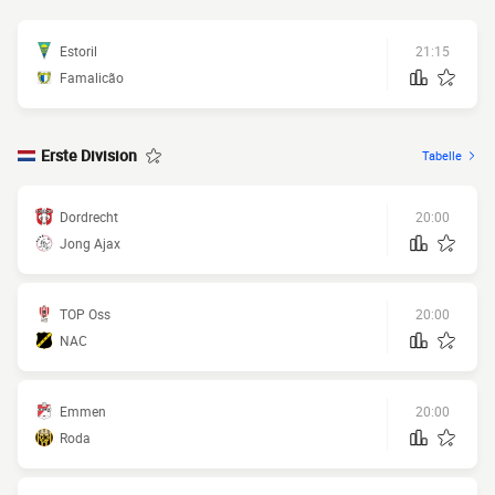
Estoril
21:15
Famalicão
Erste Division
Tabelle
Dordrecht
20:00
Jong Ajax
TOP Oss
20:00
NAC
Emmen
20:00
Roda