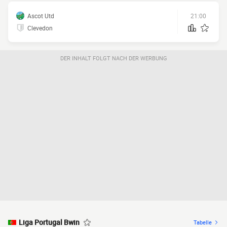
Ascot Utd
21:00
Clevedon
DER INHALT FOLGT NACH DER WERBUNG
Liga Portugal Bwin
Tabelle