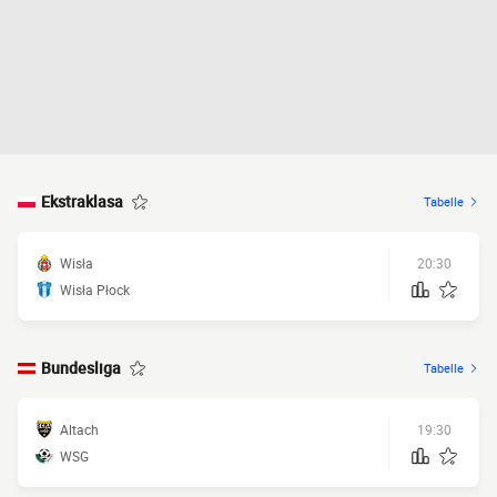
Ekstraklasa
Tabelle
Wisła
20:30
Wisła Płock
Bundesliga
Tabelle
Altach
19:30
WSG