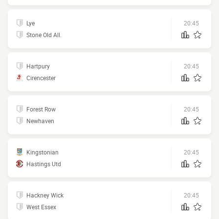
Lye
20:45
Stone Old All.
Hartpury
20:45
Cirencester
Forest Row
20:45
Newhaven
Kingstonian
20:45
Hastings Utd
Hackney Wick
20:45
West Essex