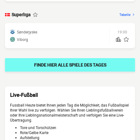
Superliga
Tabelle
Sønderjyske
19:00
Viborg
FINDE HIER ALLE SPIELE DES TAGES
Live-Fußball
Fussball Heute bietet Ihnen jeden Tag die Möglichkeit, das Fußballspiel
Ihrer Wahl live zu verfolgen. Wählen Sie Ihren Lieblingsfußballverein
oder Ihre Lieblingsnationalmeisterschaft und verfolgen Sie eine Live-
Übertragung.
Tore und Torschützen
Rote/Gelbe Karte
Aufstellung