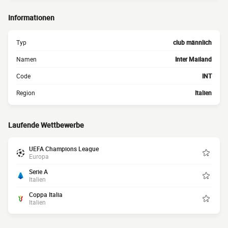
Informationen
Typ
club männlich
Namen
Inter Mailand
Code
INT
Region
Italien
Laufende Wettbewerbe
UEFA Champions League
Europa
Serie A
Italien
Coppa Italia
Italien