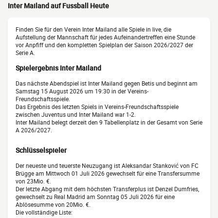
Inter Mailand auf Fussball Heute
Finden Sie für den Verein Inter Mailand alle Spiele in live, die
Aufstellung der Mannschaft für jedes Aufeinandertreffen eine Stunde
vor Anpfiff und den kompletten Spielplan der Saison 2026/2027 der
Serie A.
Spielergebnis Inter Mailand
Das nächste Abendspiel ist Inter Mailand gegen Betis und beginnt am
Samstag 15 August 2026 um 19:30 in der Vereins-
Freundschaftsspiele.
Das Ergebnis des letzten Spiels in Vereins-Freundschaftsspiele
zwischen Juventus und Inter Mailand war 1-2.
Inter Mailand belegt derzeit den 9 Tabellenplatz in der Gesamt von Serie
A 2026/2027.
Schlüsselspieler
Der neueste und teuerste Neuzugang ist Aleksandar Stanković von FC
Brügge am Mittwoch 01 Juli 2026 gewechselt für eine Transfersumme
von 23Mio. €.
Der letzte Abgang mit dem höchsten Transferplus ist Denzel Dumfries,
gewechselt zu Real Madrid am Sonntag 05 Juli 2026 für eine
Ablösesumme von 20Mio. €.
Die vollständige Liste: