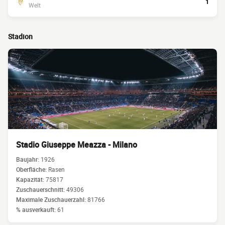
1
Welt
Stadion
Stadio Giuseppe Meazza - Milano
Baujahr:
1926
Oberfläche:
Rasen
Kapazität:
75817
Zuschauerschnitt:
49306
Maximale Zuschauerzahl:
81766
% ausverkauft:
61