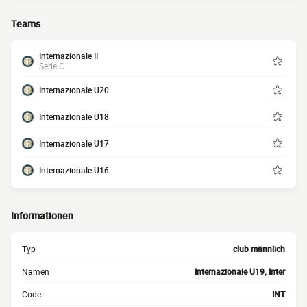
Teams
Internazionale II
Serie C
Internazionale U20
Internazionale U18
Internazionale U17
Internazionale U16
Informationen
Typ
club männlich
Namen
Internazionale U19, Inter
Code
INT