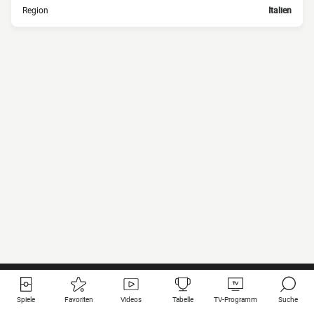
Region
Italien
Spiele
Favoriten
Videos
Tabelle
TV-Programm
Suche