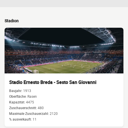
Stadion
Stadio Ernesto Breda - Sesto San Giovanni
Baujahr:
1913
Oberfläche:
Rasen
Kapazität:
4475
Zuschauerschnitt:
480
Maximale Zuschauerzahl:
2120
% ausverkauft:
11