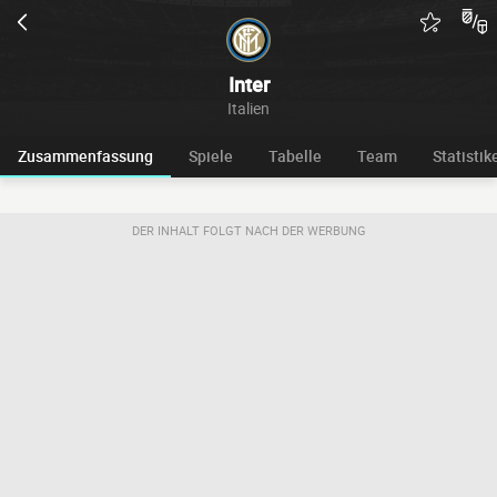
Inter
Italien
Zusammenfassung
Spiele
Tabelle
Team
Statistik
DER INHALT FOLGT NACH DER WERBUNG