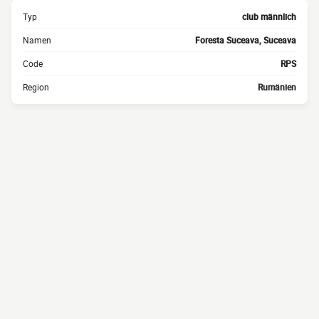
Typ
club männlich
Namen
Foresta Suceava, Suceava
Code
RPS
Region
Rumänien