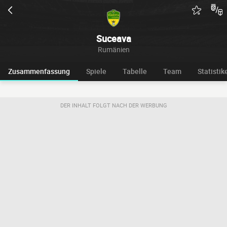
Suceava
Rumänien
Zusammenfassung
Spiele
Tabelle
Team
Statistik
DER INHALT FOLGT NACH DER WERBUNG