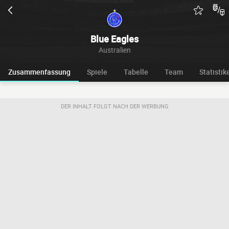
Blue Eagles
Australien
Zusammenfassung
Spiele
Tabelle
Team
Statistik
DER INHALT FOLGT NACH DER WERBUNG