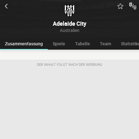
Adelaide City
Australien
Zusammenfassung
Spiele
Tabelle
Team
Statistik
DER INHALT FOLGT NACH DER WERBUNG