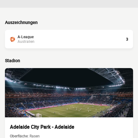
Auszeichnungen
A-League
3
Australien
Stadion
Adelaide City Park - Adelaide
Oberfläche:
Rasen