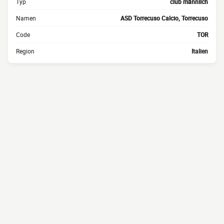
Typ
club männlich
Namen
ASD Torrecuso Calcio, Torrecuso
Code
TOR
Region
Italien