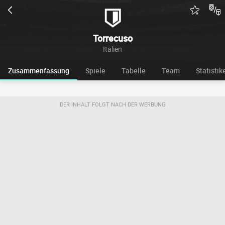
Torrecuso
Italien
Zusammenfassung
Spiele
Tabelle
Team
Statistik
DER INHALT FOLGT NACH DER WERBUNG