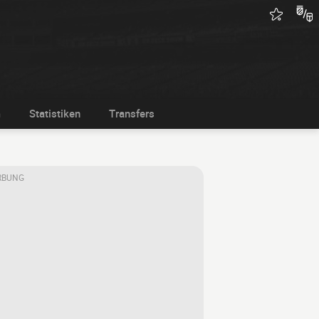
m
Statistiken
Transfers
RBUNG