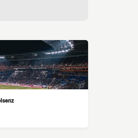
olsenz