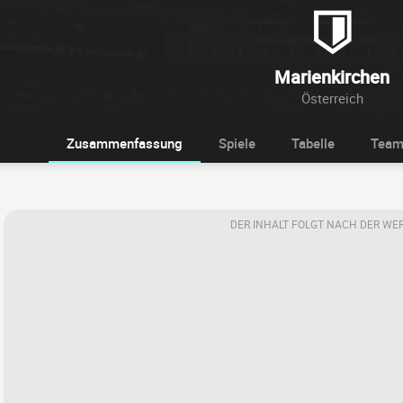
Marienkirchen
Österreich
Zusammenfassung
Spiele
Tabelle
Tea
DER INHALT FOLGT NACH DER WE