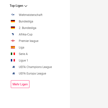
Top-Ligen
Weltmeisterschaft
Bundesliga
2. Bundesliga
Afrika-Cup
Premier league
Liga
Serie A
Ligue 1
UEFA Champions League
UEFA Europa League
Mehr Ligen