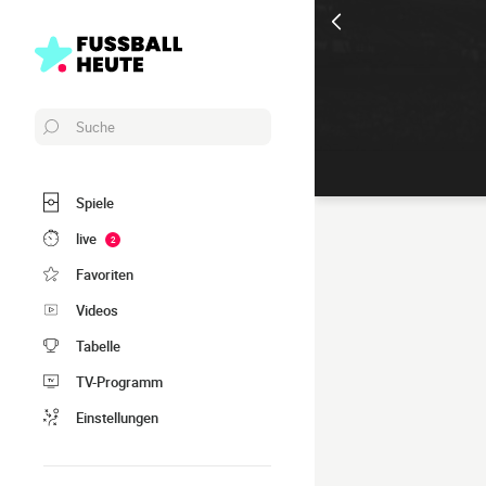
Suche
Spiele
live
2
Favoriten
Videos
Tabelle
TV-Programm
Einstellungen