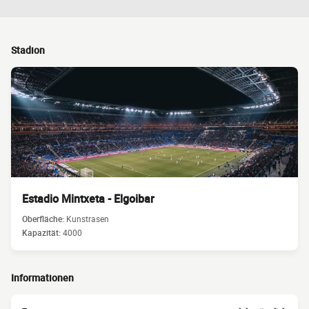
Stadion
Estadio Mintxeta - Elgoibar
Oberfläche:
Kunstrasen
Kapazität:
4000
Informationen