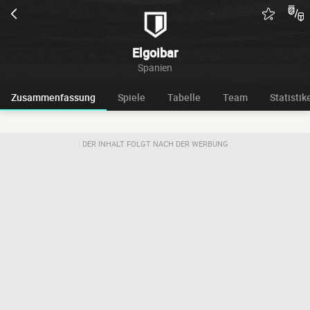
Elgoibar
Spanien
Zusammenfassung
Spiele
Tabelle
Team
Statistik
DER INHALT FOLGT NACH DER WERBUNG