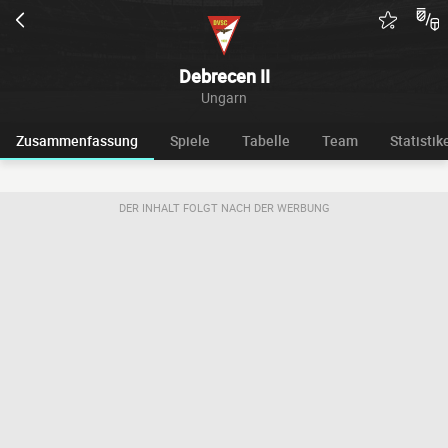
Debrecen II
Ungarn
Zusammenfassung
Spiele
Tabelle
Team
Statistik
DER INHALT FOLGT NACH DER WERBUNG