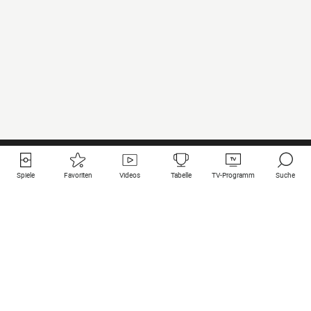
Spiele
Favoriten
Videos
Tabelle
TV-Programm
Suche
Nützliche Links
Klubs auf une
Alle Spiele
PSG
Live-Spiele
Bayern Munich
vergangene Resultate
Real Madrid
Kommende Spiele
Inter
Spiel im Stream
Juventus
Kontakt
Manchester City
Rechtliche Hinweise
Manchester United