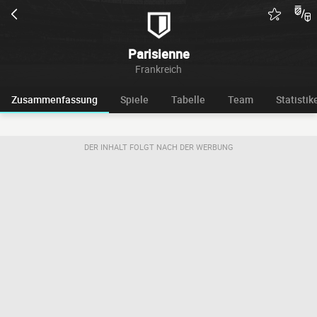
Parisienne
Frankreich
Zusammenfassung
Spiele
Tabelle
Team
Statistik
DER INHALT FOLGT NACH DER WERBUNG