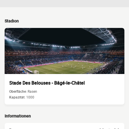
Stadion
Stade Des Belouses - Bâgé-le-Châtel
Oberfläche:
Rasen
Kapazität:
1000
Informationen