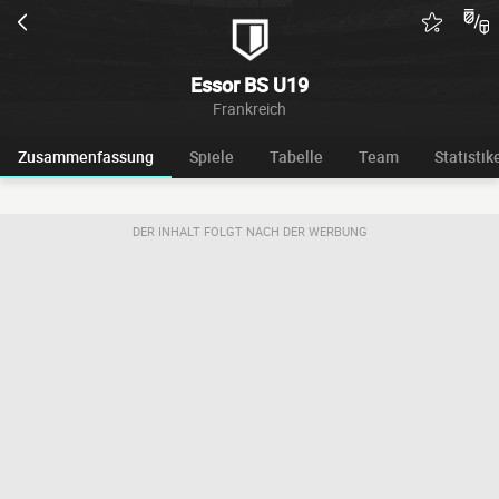
Essor BS U19
Frankreich
Zusammenfassung
Spiele
Tabelle
Team
Statistik
DER INHALT FOLGT NACH DER WERBUNG