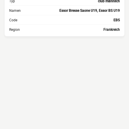
Typ
club männlich
Namen
Essor Bresse Saone U19, Essor BS U19
Code
EBS
Region
Frankreich