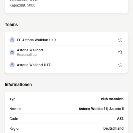
Kapazität:
5000
Teams
FC Astoria Walldorf U19
Astoria Walldorf
Regionalliga
Astoria Walldorf U17
Informationen
Typ
club männlich
Namen
Astoria Walldorf II, Astoria II
Code
AS2
Region
Deutschland