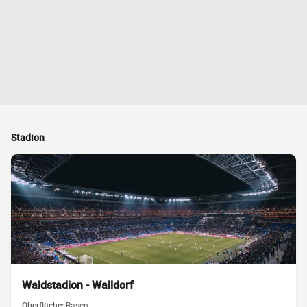
Stadion
Waldstadion - Walldorf
Oberfläche:
Rasen