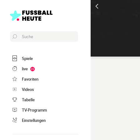
Suche
Spiele
live
25
Favoriten
Videos
Tabelle
TV-Programm
Einstellungen