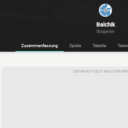
Balchik
Bulgarien
Zusammenfassung
Spiele
Tabelle
Tea
DER INHALT FOLGT NACH DER WE