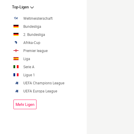
Top-Ligen
Weltmeisterschaft
Bundesliga
2. Bundesliga
Afrika-Cup
Premier league
Liga
Serie A
Ligue 1
UEFA Champions League
UEFA Europa League
Mehr Ligen