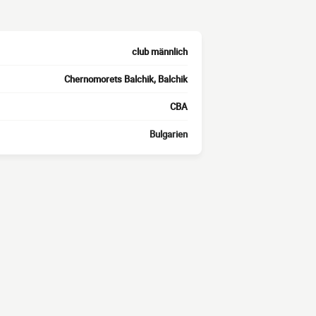
club männlich
Chernomorets Balchik, Balchik
CBA
Bulgarien