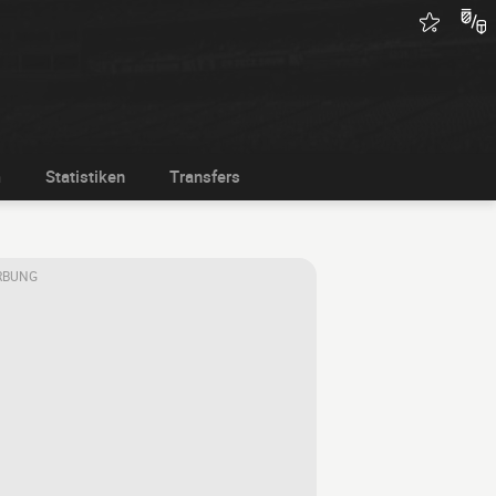
m
Statistiken
Transfers
RBUNG