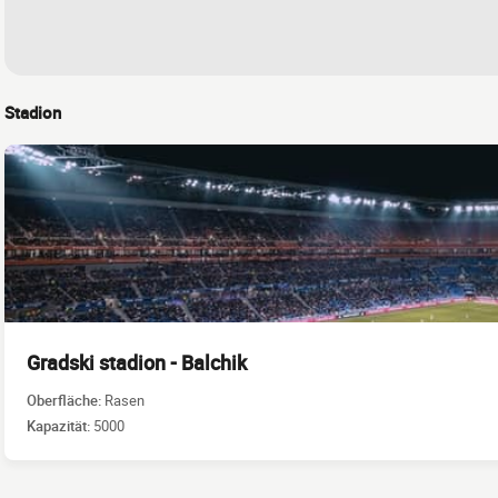
Stadion
Gradski stadion - Balchik
Oberfläche:
Rasen
Kapazität:
5000