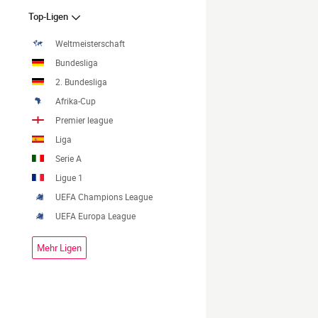
Top-Ligen
Weltmeisterschaft
Bundesliga
2. Bundesliga
Afrika-Cup
Premier league
Liga
Serie A
Ligue 1
UEFA Champions League
UEFA Europa League
Mehr Ligen