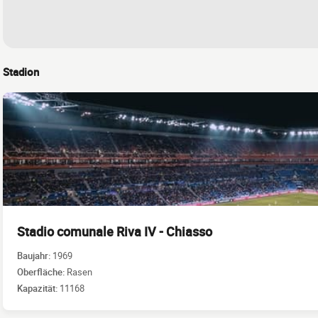
Stadion
Stadio comunale Riva IV - Chiasso
Baujahr:
1969
Oberfläche:
Rasen
Kapazität:
11168