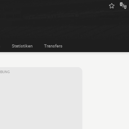
m
Statistiken
Transfers
RBUNG