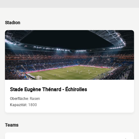
Stadion
Stade Eugène Thénard - Échirolles
Oberfläche:
Rasen
Kapazität:
1800
Teams