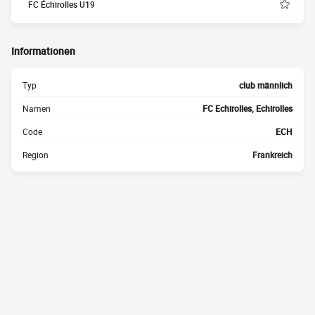
FC Échirolles U19
Informationen
Typ
club männlich
Namen
FC Echirolles, Echirolles
Code
ECH
Region
Frankreich