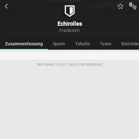
Echirolles
Frankreich
Zusammenfassung
Spiele
Tabelle
Team
Statistik
DER INHALT FOLGT NACH DER WERBUNG