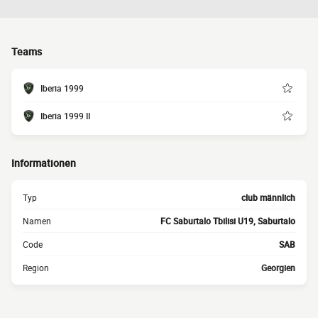
Teams
Iberia 1999
Iberia 1999 II
Informationen
Typ
club männlich
Namen
FC Saburtalo Tbilisi U19, Saburtalo
Code
SAB
Region
Georgien