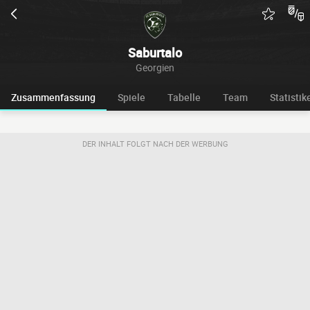
Saburtalo
Georgien
Zusammenfassung
Spiele
Tabelle
Team
Statistik
DER INHALT FOLGT NACH DER WERBUNG