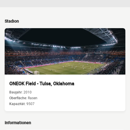
Stadion
ONEOK Field - Tulsa, Oklahoma
Baujahr:
2010
Oberfläche:
Rasen
Kapazität:
9507
Informationen