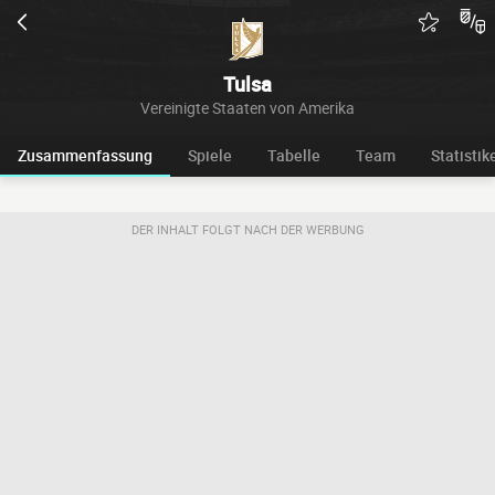
Tulsa
Vereinigte Staaten von Amerika
Zusammenfassung
Spiele
Tabelle
Team
Statistik
DER INHALT FOLGT NACH DER WERBUNG