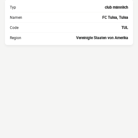
Typ
club männlich
Namen
FC Tulsa, Tulsa
Code
TUL
Region
Vereinigte Staaten von Amerika