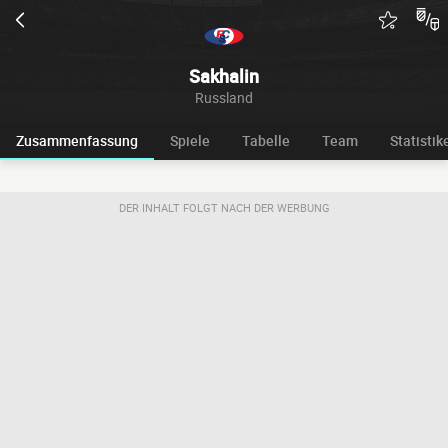
Sakhalin
Russland
Zusammenfassung
Spiele
Tabelle
Team
Statistik
DER INHALT FOLGT NACH DER WERBUNG