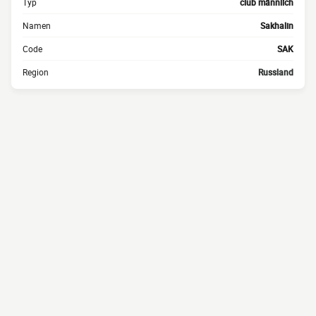
Typ
club männlich
Namen
Sakhalin
Code
SAK
Region
Russland