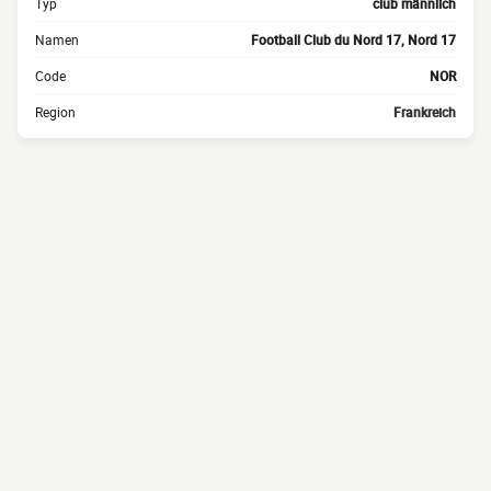
Typ
club männlich
Namen
Football Club du Nord 17, Nord 17
Code
NOR
Region
Frankreich