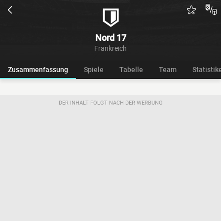
Nord 17
Frankreich
Zusammenfassung
Spiele
Tabelle
Team
Statistik
DER INHALT FOLGT NACH DER WERBUNG