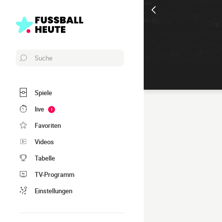
Suche
Spiele
live
1
Favoriten
Videos
Tabelle
TV-Programm
Einstellungen