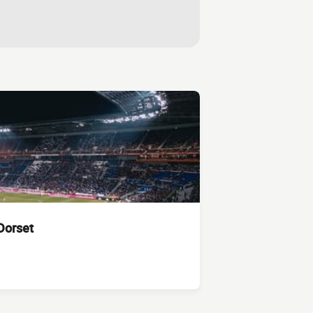
Dorset