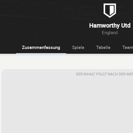
Hamworthy Utd
England
Zusammenfassung
Spiele
Tabelle
Tea
DER INHALT FOLGT NACH DER WE