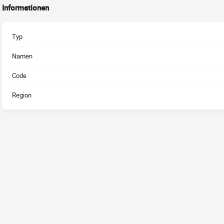
Informationen
Typ
Namen
Code
Region