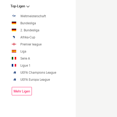
Top-Ligen
Weltmeisterschaft
Bundesliga
2. Bundesliga
Afrika-Cup
Premier league
Liga
Serie A
Ligue 1
UEFA Champions League
UEFA Europa League
Mehr Ligen