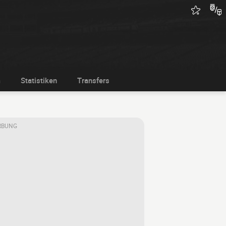
m
Statistiken
Transfers
RBUNG