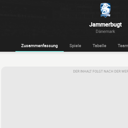
Jammerbugt
Dänemark
Zusammenfassung
Spiele
Tabelle
Tea
DER INHALT FOLGT NACH DER WE