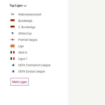
Top-Ligen
Weltmeisterschaft
Bundesliga
2. Bundesliga
Afrika-Cup
Premier league
Liga
Serie A
Ligue 1
UEFA Champions League
UEFA Europa League
Mehr Ligen