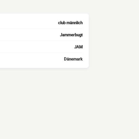
club männlich
Jammerbugt
JAM
Dänemark