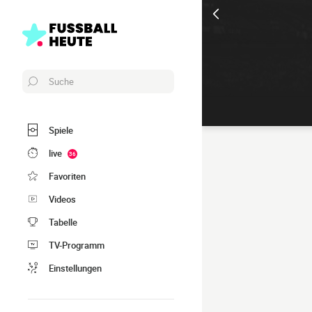
Suche
Spiele
live
36
Favoriten
Videos
Tabelle
TV-Programm
Einstellungen