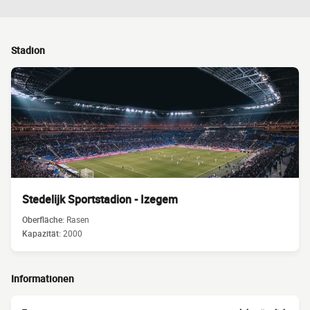
Stadion
Stedelijk Sportstadion - Izegem
Oberfläche:
Rasen
Kapazität:
2000
Informationen