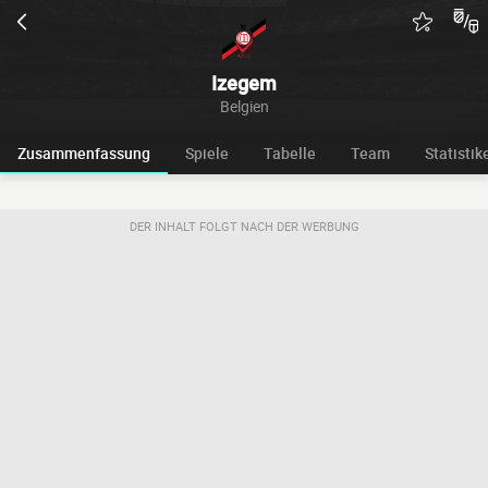
Izegem
Belgien
Zusammenfassung
Spiele
Tabelle
Team
Statistik
DER INHALT FOLGT NACH DER WERBUNG