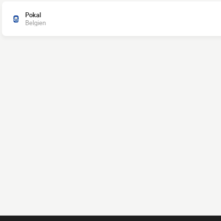
Pokal
Belgien