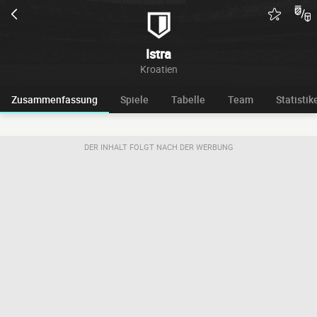
Istra
Kroatien
Zusammenfassung
Spiele
Tabelle
Team
Statistik
DER INHALT FOLGT NACH DER WERBUNG