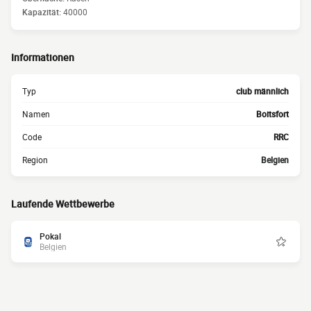
Kapazität:
40000
Informationen
Typ
club männlich
Namen
Boitsfort
Code
RRC
Region
Belgien
Laufende Wettbewerbe
Pokal
Belgien