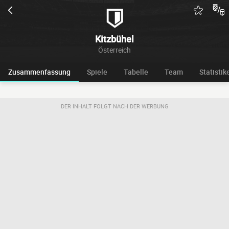
Kitzbühel
Österreich
Zusammenfassung
Spiele
Tabelle
Team
Statistik
DER INHALT FOLGT NACH DER WERBUNG