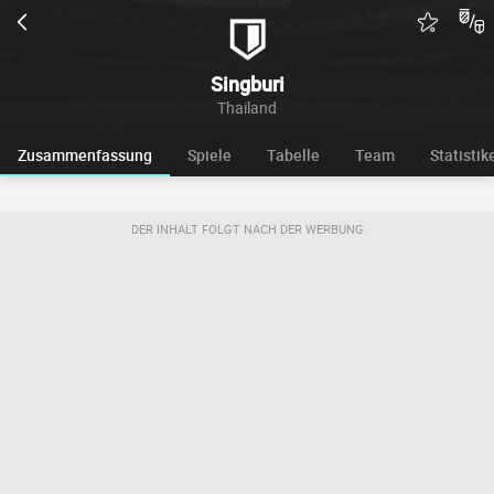
Singburi
Thailand
Zusammenfassung
Spiele
Tabelle
Team
Statistik
DER INHALT FOLGT NACH DER WERBUNG