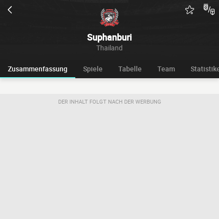
Suphanburi
Thailand
Zusammenfassung
Spiele
Tabelle
Team
Statistik
DER INHALT FOLGT NACH DER WERBUNG