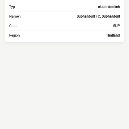
Typ
club männlich
Namen
Suphanburi FC, Suphanburi
Code
SUP
Region
Thailand