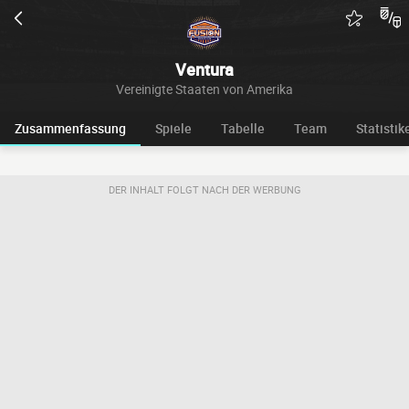
Ventura
Vereinigte Staaten von Amerika
Zusammenfassung
Spiele
Tabelle
Team
Statistik
DER INHALT FOLGT NACH DER WERBUNG