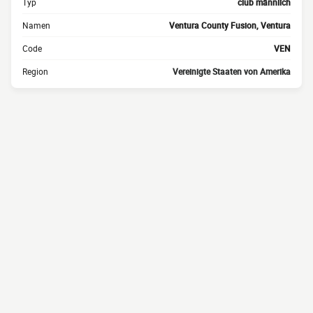
Typ
club männlich
Namen
Ventura County Fusion, Ventura
Code
VEN
Region
Vereinigte Staaten von Amerika