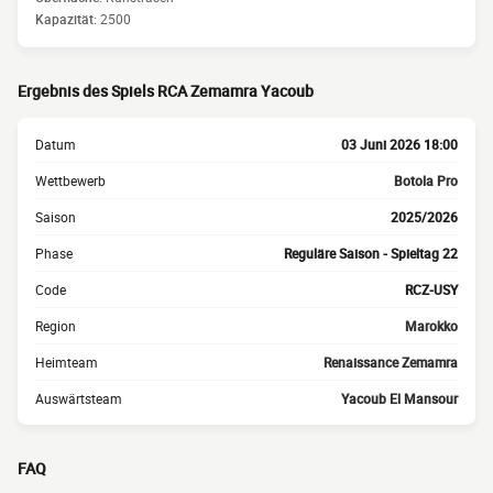
Kapazität:
2500
Ergebnis des Spiels RCA Zemamra Yacoub
Datum
03 Juni 2026 18:00
Wettbewerb
Botola Pro
Saison
2025/2026
Phase
Reguläre Saison - Spieltag 22
Code
RCZ-USY
Region
Marokko
Heimteam
Renaissance Zemamra
Auswärtsteam
Yacoub El Mansour
FAQ