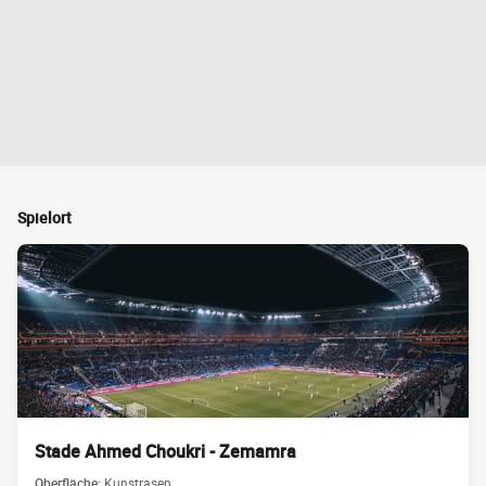
Spielort
Stade Ahmed Choukri - Zemamra
Oberfläche:
Kunstrasen