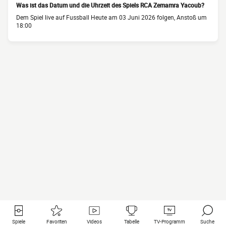
Was ist das Datum und die Uhrzeit des Spiels RCA Zemamra Yacoub?
Dem Spiel live auf Fussball Heute am 03 Juni 2026 folgen, Anstoß um
18:00
Spiele
Favoriten
Videos
Tabelle
TV-Programm
Suche