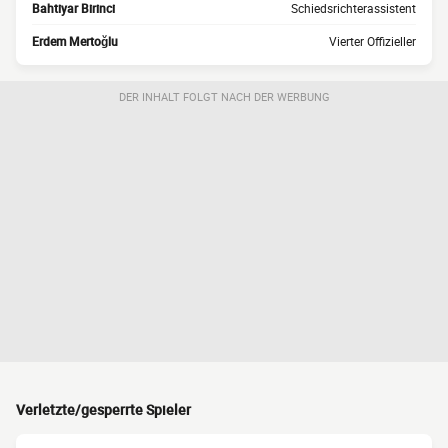
Bahtiyar Birinci
Schiedsrichterassistent
Erdem Mertoğlu
Vierter Offizieller
DER INHALT FOLGT NACH DER WERBUNG
Verletzte/gesperrte Spieler