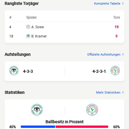
Rangliste Torjäger
Komplette Tabelle
#
Spieler
Tore
4
A. Sowe
19
18
B. Kramer
9
Aufstellungen
Offizielle Aufstellungen
4-3-3
4-2-3-1
Statistiken
Mehr Statistiken
Ballbesitz in Prozent
40%
60%