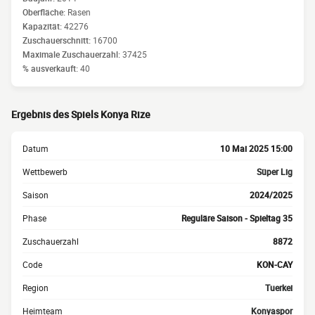
Oberfläche:
Rasen
Kapazität:
42276
Zuschauerschnitt:
16700
Maximale Zuschauerzahl:
37425
% ausverkauft:
40
Ergebnis des Spiels Konya Rize
Datum
10 Mai 2025 15:00
Wettbewerb
Süper Lig
Saison
2024/2025
Phase
Reguläre Saison - Spieltag 35
Zuschauerzahl
8872
Code
KON-CAY
Region
Tuerkei
Heimteam
Konyaspor