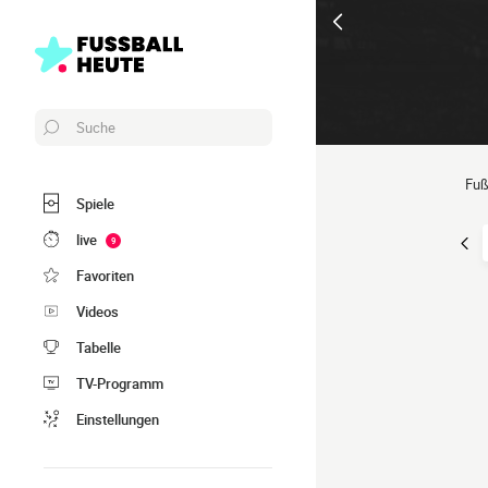
Suche
Fuß
Spiele
live
9
Favoriten
Videos
Tabelle
TV-Programm
Einstellungen