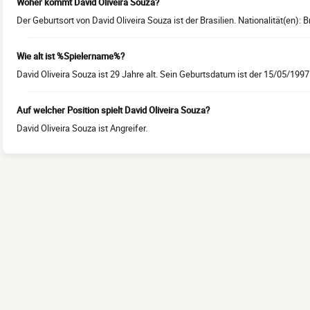
Woher kommt David Oliveira Souza?
Der Geburtsort von David Oliveira Souza ist der Brasilien. Nationalität(en): Br
Wie alt ist %Spielername%?
David Oliveira Souza ist 29 Jahre alt. Sein Geburtsdatum ist der 15/05/1997
Auf welcher Position spielt David Oliveira Souza?
David Oliveira Souza ist Angreifer.