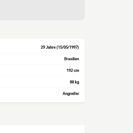
29 Jahre (15/05/1997)
Brasilien
192 cm
88 kg
Angreifer