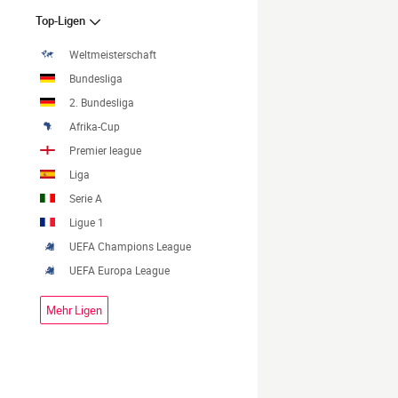
Top-Ligen
Weltmeisterschaft
Bundesliga
2. Bundesliga
Afrika-Cup
Premier league
Liga
Serie A
Ligue 1
UEFA Champions League
UEFA Europa League
Mehr Ligen