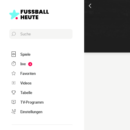
Suche
Spiele
live
4
Favoriten
Videos
Tabelle
TV-Programm
Einstellungen