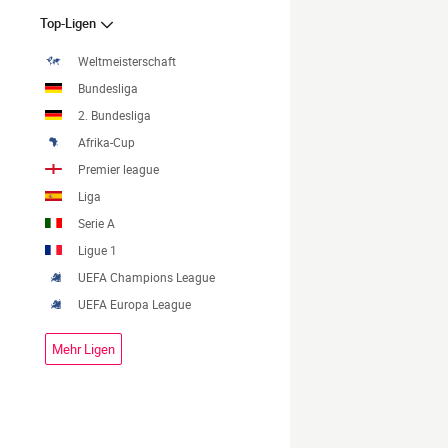
Top-Ligen
Weltmeisterschaft
Bundesliga
2. Bundesliga
Afrika-Cup
Premier league
Liga
Serie A
Ligue 1
UEFA Champions League
UEFA Europa League
Mehr Ligen