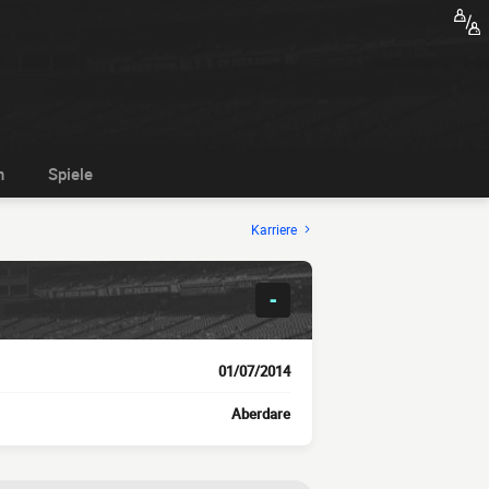
n
Spiele
Karriere
-
01/07/2014
Aberdare