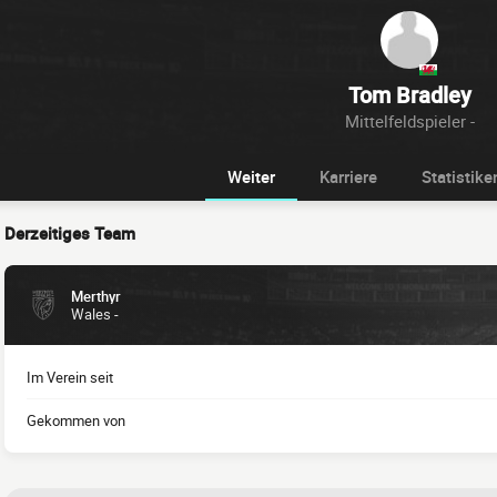
Tom Bradley
Mittelfeldspieler -
Weiter
Karriere
Statistike
Derzeitiges Team
Merthyr
Wales -
Im Verein seit
Gekommen von