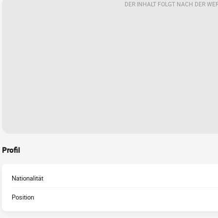
DER INHALT FOLGT NACH DER WE
Profil
Nationalität
Position