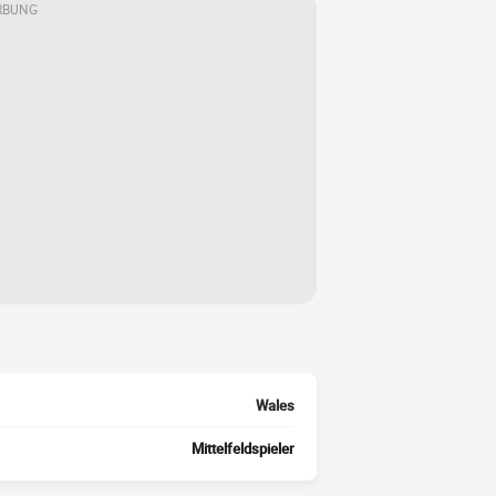
RBUNG
Wales
Mittelfeldspieler