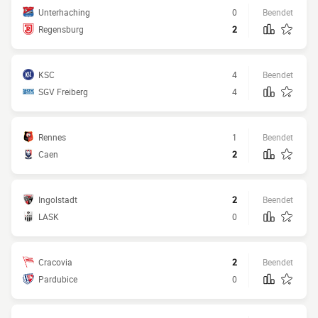
Unterhaching
0
Beendet
Regensburg
2
KSC
4
Beendet
SGV Freiberg
4
Rennes
1
Beendet
Caen
2
Ingolstadt
2
Beendet
LASK
0
Cracovia
2
Beendet
Pardubice
0