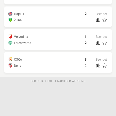
Hajduk
2
Beendet
Žilina
0
Vojvodina
1
Beendet
Ferencváros
2
CSKA
3
Beendet
Derry
2
DER INHALT FOLGT NACH DER WERBUNG