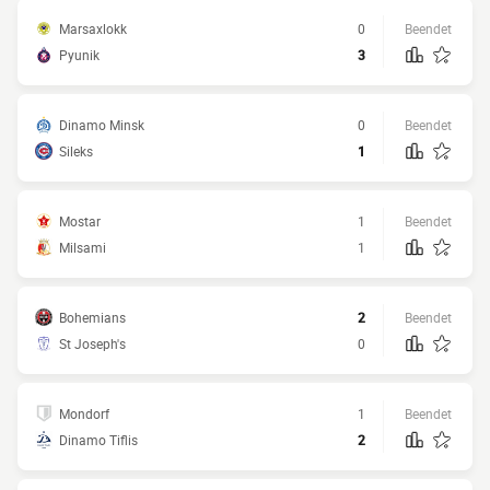
Marsaxlokk
0
Beendet
Pyunik
3
Dinamo Minsk
0
Beendet
Sileks
1
Mostar
1
Beendet
Milsami
1
Bohemians
2
Beendet
St Joseph's
0
Mondorf
1
Beendet
Dinamo Tiflis
2