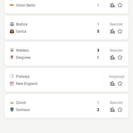
Union Berlin
1
Brežice
1
Beendet
Gorica
5
Welders
3
Beendet
Dergview
0
Polissya
Abgesagt
New England
Zürich
1
Beendet
Sochaux
2