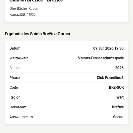
Oberfläche:
Rasen
Kapazität:
1000
Ergebnis des Spiels Brežice Gorica
Datum
09 Juli 2026 19:30
Wettbewerb
Vereins-Freundschaftsspiele
Saison
2026
Phase
Club Friendlies 3
Code
BRZ-GOR
Region
Welt
Heimteam
Brežice
Auswärtsteam
Gorica