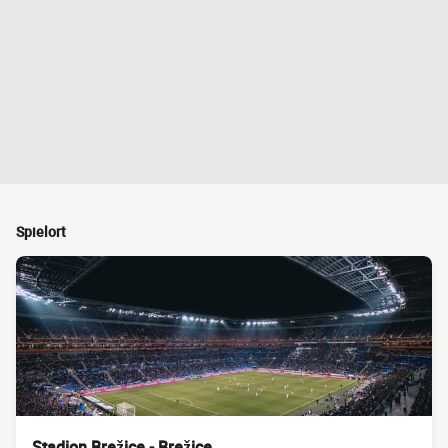
Spielort
Stadion Brežice - Brežice