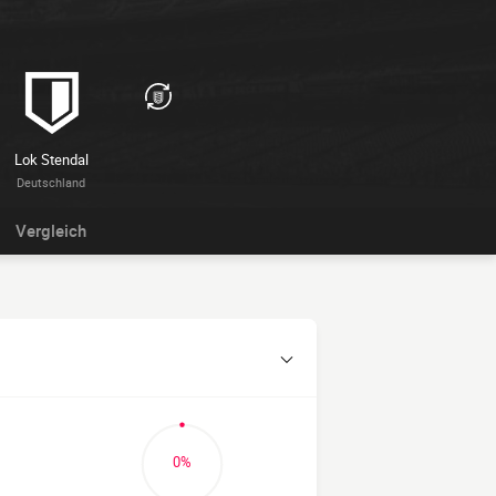
Lok Stendal
Deutschland
Vergleich
0%