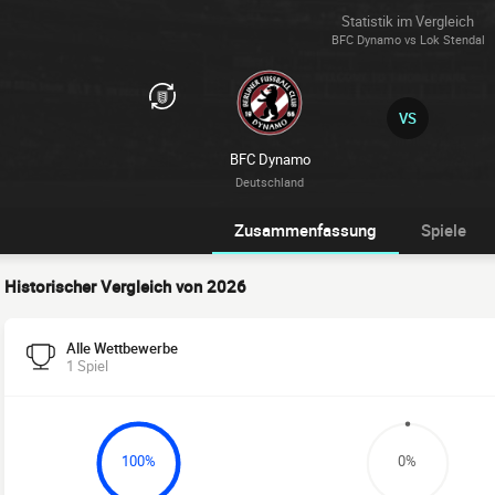
Statistik im Vergleich
BFC Dynamo vs Lok Stendal
VS
BFC Dynamo
Deutschland
Zusammenfassung
Spiele
Historischer Vergleich von 2026
Alle Wettbewerbe
1 Spiel
100%
0%