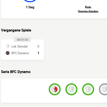
1 Sieg
Kein
Unentschieden
Vergangene Spiele
08/07/26
Lok Stendal
0
BFC Dynamo
1
Serie BFC Dynamo