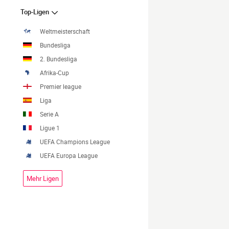
Top-Ligen
Weltmeisterschaft
Bundesliga
2. Bundesliga
Afrika-Cup
Premier league
Liga
Serie A
Ligue 1
UEFA Champions League
UEFA Europa League
Mehr Ligen