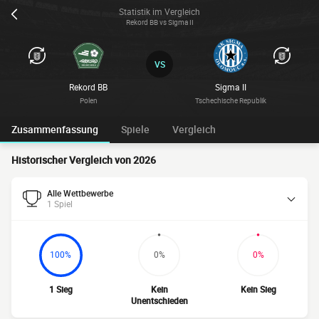
Statistik im Vergleich
Rekord BB vs Sigma II
VS
Rekord BB
Sigma II
Polen
Tschechische Republik
Zusammenfassung
Spiele
Vergleich
Historischer Vergleich von 2026
Alle Wettbewerbe
1 Spiel
100%
0%
0%
1 Sieg
Kein
Kein Sieg
Unentschieden