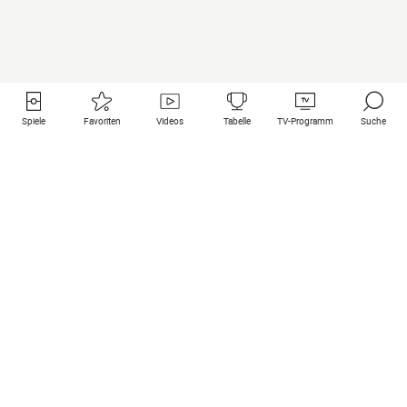
Spiele
Favoriten
Videos
Tabelle
TV-Programm
Suche
Nützliche Links
Klubs auf une
Alle Spiele
PSG
Live-Spiele
Bayern Munich
vergangene Resultate
Real Madrid
Kommende Spiele
Inter
Spiel im Stream
Juventus
Kontakt
Manchester City
Rechtliche Hinweise
Manchester United
Liverpool