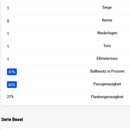
Siege
1
Remis
0
Niederlagen
1
Tore
1
Elfmetertore
1
Ballbesitz in Prozent
47%
Passgenauigkeit
83%
27%
Flankengenauigkeit
Serie Basel