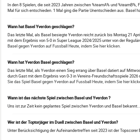
In den 8 Spielen, die seit 2023 Jahren zwischen %teamA% und %teamB%, FC
Mal für sich entschieden. 1 Mal ging die Partie Unentschieden aus. Basel ha
Wann hat Basel Yverdon geschlagen?
Das letzte Mal, als Basel besiegte Yverdon reicht zurück bis Montag 21 Apr
mit dem Ergebnis von 5-0 in Super League 2024/2025 unter von der Reguläre
Basel gegen Yverdon auf Fussball Heute, indem Sie hier klicken.
Wann hat Yverdon Basel geschlagen?
Das letzte Mal, als Yverdon einen Sieg errang über Basel datiert auf Mittwo
durch Gast mit dem Ergebnis von 0-3 in Vereins-Freundschaftsspiele 2026 r
Sie das Spiel Basel gegen Yverdon auf Fussball Heute, indem Sie hier klick
Wann ist das nächste Spiel zwischen Basel und Yverdon ?
Uns ist zur Zeit kein geplantes Spiel zwischen Yverdon und Basel bekannt...
Wer ist der Toptorjäger im Duell zwischen Basel und Yverdon?
Unter Berücksichtigung der Aufeinandertreffen seit 2023 ist der Topscorer B