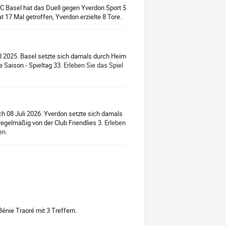
 Basel hat das Duell gegen Yverdon Sport 5
t 17 Mal getroffen, Yverdon erzielte 8 Tore.
il 2025. Basel setzte sich damals durch Heim
 Saison - Spieltag 33.
Erleben Sie das Spiel
ch 08 Juli 2026. Yverdon setzte sich damals
egelmäßig von der Club Friendlies 3.
Erleben
en.
énie Traoré mit 3 Treffern.