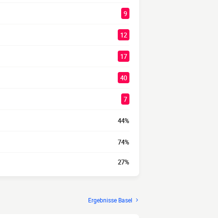
9
12
17
40
7
44%
74%
27%
Ergebnisse Basel