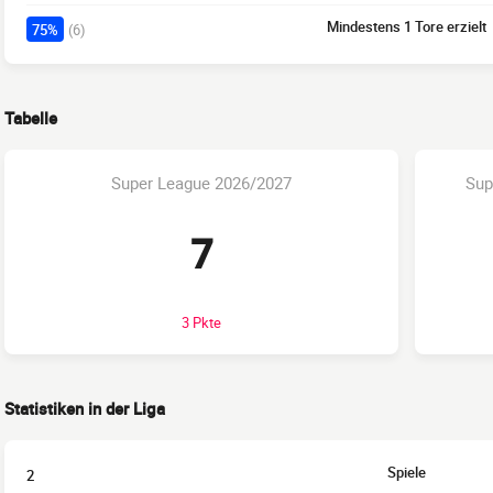
Mindestens 1 Tore erzielt
75%
(6)
Tabelle
Super League 2026/2027
Sup
7
3 Pkte
Statistiken in der Liga
Spiele
2