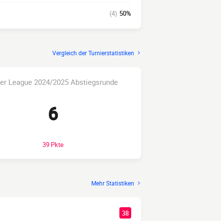
(4)
50%
Vergleich der Turnierstatistiken
er League 2024/2025 Abstiegsrunde
6
39 Pkte
Mehr Statistiken
38