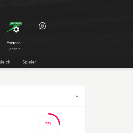
Yverdon
Schweiz
leich
Spieler
25%