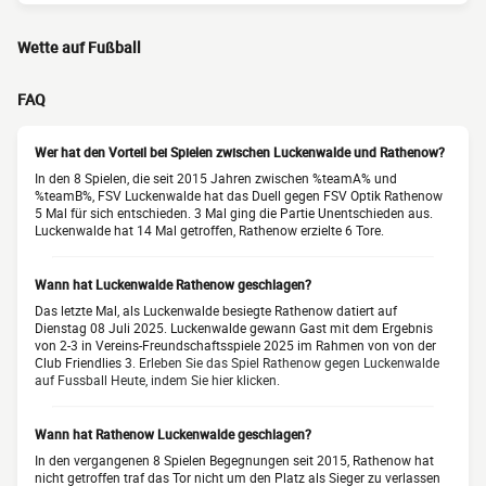
Wette auf Fußball
FAQ
Wer hat den Vorteil bei Spielen zwischen Luckenwalde und Rathenow?
In den 8 Spielen, die seit 2015 Jahren zwischen %teamA% und
%teamB%, FSV Luckenwalde hat das Duell gegen FSV Optik Rathenow
5 Mal für sich entschieden. 3 Mal ging die Partie Unentschieden aus.
Luckenwalde hat 14 Mal getroffen, Rathenow erzielte 6 Tore.
Wann hat Luckenwalde Rathenow geschlagen?
Das letzte Mal, als Luckenwalde besiegte Rathenow datiert auf
Dienstag 08 Juli 2025. Luckenwalde gewann Gast mit dem Ergebnis
von 2-3 in Vereins-Freundschaftsspiele 2025 im Rahmen von von der
Club Friendlies 3.
Erleben Sie das Spiel Rathenow gegen Luckenwalde
auf Fussball Heute, indem Sie hier klicken.
Wann hat Rathenow Luckenwalde geschlagen?
In den vergangenen 8 Spielen Begegnungen seit 2015, Rathenow hat
nicht getroffen traf das Tor nicht um den Platz als Sieger zu verlassen