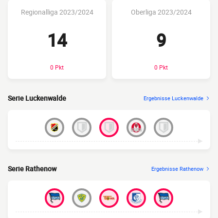
Regionalliga 2023/2024
Oberliga 2023/2024
14
9
0 Pkt
0 Pkt
Serie Luckenwalde
Ergebnisse Luckenwalde
Serie Rathenow
Ergebnisse Rathenow