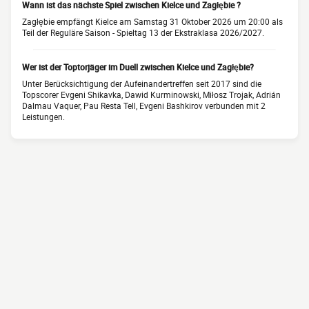
Wann ist das nächste Spiel zwischen Kielce und Zagłębie ?
Zagłębie empfängt Kielce am Samstag 31 Oktober 2026 um 20:00 als
Teil der Reguläre Saison - Spieltag 13 der Ekstraklasa 2026/2027.
Wer ist der Toptorjäger im Duell zwischen Kielce und Zagłębie?
Unter Berücksichtigung der Aufeinandertreffen seit 2017 sind die
Topscorer Evgeni Shikavka, Dawid Kurminowski, Miłosz Trojak, Adrián
Dalmau Vaquer, Pau Resta Tell, Evgeni Bashkirov verbunden mit 2
Leistungen.