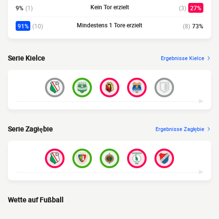
Kein Tor erzielt
9%
(1)
(3)
27%
Mindestens 1 Tore erzielt
91%
(10)
(8)
73%
Serie Kielce
Ergebnisse Kielce
Serie Zagłębie
Ergebnisse Zagłębie
Wette auf Fußball