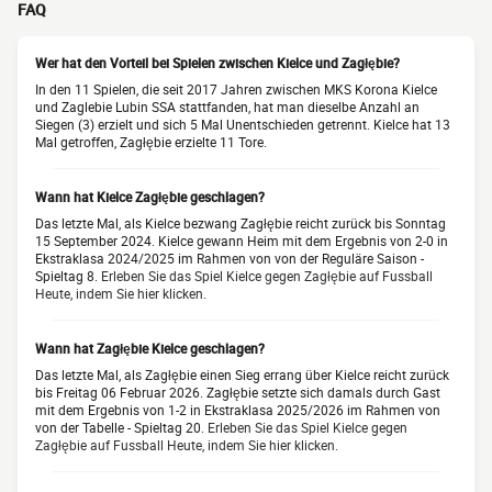
FAQ
Wer hat den Vorteil bei Spielen zwischen Kielce und Zagłębie?
In den 11 Spielen, die seit 2017 Jahren zwischen MKS Korona Kielce
und Zaglebie Lubin SSA stattfanden, hat man dieselbe Anzahl an
Siegen (3) erzielt und sich 5 Mal Unentschieden getrennt. Kielce hat 13
Mal getroffen, Zagłębie erzielte 11 Tore.
Wann hat Kielce Zagłębie geschlagen?
Das letzte Mal, als Kielce bezwang Zagłębie reicht zurück bis Sonntag
15 September 2024. Kielce gewann Heim mit dem Ergebnis von 2-0 in
Ekstraklasa 2024/2025 im Rahmen von von der Reguläre Saison -
Spieltag 8.
Erleben Sie das Spiel Kielce gegen Zagłębie auf Fussball
Heute, indem Sie hier klicken.
Wann hat Zagłębie Kielce geschlagen?
Das letzte Mal, als Zagłębie einen Sieg errang über Kielce reicht zurück
bis Freitag 06 Februar 2026. Zagłębie setzte sich damals durch Gast
mit dem Ergebnis von 1-2 in Ekstraklasa 2025/2026 im Rahmen von
von der Tabelle - Spieltag 20.
Erleben Sie das Spiel Kielce gegen
Zagłębie auf Fussball Heute, indem Sie hier klicken.