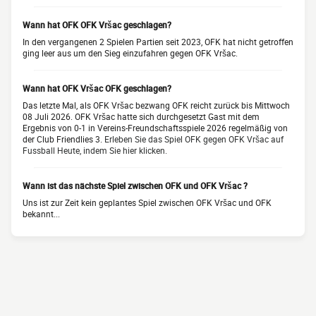
Wann hat OFK OFK Vršac geschlagen?
In den vergangenen 2 Spielen Partien seit 2023, OFK hat nicht getroffen
ging leer aus um den Sieg einzufahren gegen OFK Vršac.
Wann hat OFK Vršac OFK geschlagen?
Das letzte Mal, als OFK Vršac bezwang OFK reicht zurück bis Mittwoch
08 Juli 2026. OFK Vršac hatte sich durchgesetzt Gast mit dem
Ergebnis von 0-1 in Vereins-Freundschaftsspiele 2026 regelmäßig von
der Club Friendlies 3.
Erleben Sie das Spiel OFK gegen OFK Vršac auf
Fussball Heute, indem Sie hier klicken.
Wann ist das nächste Spiel zwischen OFK und OFK Vršac ?
Uns ist zur Zeit kein geplantes Spiel zwischen OFK Vršac und OFK
bekannt...