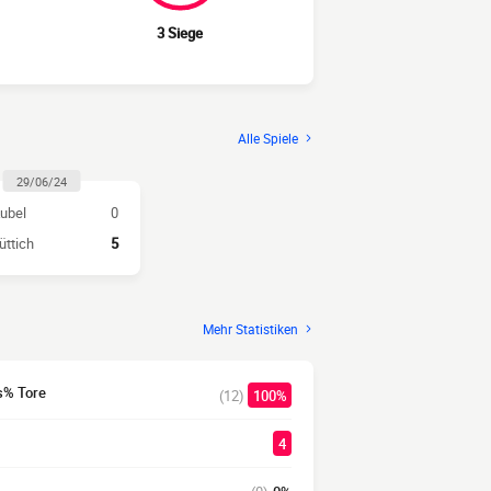
3 Siege
Alle Spiele
29/06/24
ubel
0
üttich
5
Mehr Statistiken
s% Tore
(12)
100%
4