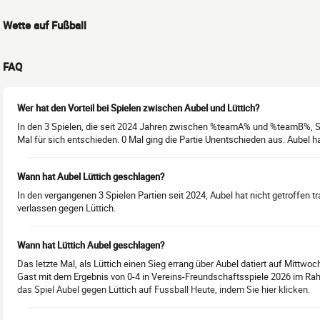
Wette auf Fußball
FAQ
Wer hat den Vorteil bei Spielen zwischen Aubel und Lüttich?
In den 3 Spielen, die seit 2024 Jahren zwischen %teamA% und %teamB%, St
Mal für sich entschieden. 0 Mal ging die Partie Unentschieden aus. Aubel hat
Wann hat Aubel Lüttich geschlagen?
In den vergangenen 3 Spielen Partien seit 2024, Aubel hat nicht getroffen tr
verlassen gegen Lüttich.
Wann hat Lüttich Aubel geschlagen?
Das letzte Mal, als Lüttich einen Sieg errang über Aubel datiert auf Mittwoc
Gast mit dem Ergebnis von 0-4 in Vereins-Freundschaftsspiele 2026 im Rah
das Spiel Aubel gegen Lüttich auf Fussball Heute, indem Sie hier klicken.