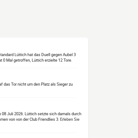
andard Lüttich hat das Duell gegen Aubel 3
 0 Mal getroffen, Lüttich erzielte 12 Tore.
af das Tor nicht um den Platz als Sieger zu
h 08 Juli 2026. Lüttich setzte sich damals durch
men von von der Club Friendlies 3.
Erleben Sie