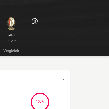
Lüttich
Belgien
Vergleich
100%