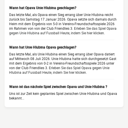
Wann hat Opava Unie Hlubina geschlagen?
Das letzte Mal, als Opava einen Sieg errang über Unie Hlubina reicht
zurück bis Samstag 17 Januar 2026. Opava setzte sich damals durch
Heim mit dem Ergebnis von 5-0 in Vereins-Freundschaftsspiele 2026
im Rahmen von von der Club Friendlies 3.
Erleben Sie das Spiel Opava
gegen Unie Hlubina auf Fussball Heute, indem Sie hier klicken.
Wann hat Unie Hlubina Opava geschlagen?
Das letzte Mal, als Unie Hlubina einen Sieg errang über Opava datiert
auf Mittwoch 08 Juli 2026. Unie Hlubina hatte sich durchgesetzt Gast
mit dem Ergebnis von 0-2 in Vereins-Freundschaftsspiele 2026 unter
von der Club Friendlies 3.
Erleben Sie das Spiel Opava gegen Unie
Hlubina auf Fussball Heute, indem Sie hier klicken.
Wann ist das nächste Spiel zwischen Opava und Unie Hlubina ?
Uns ist zur Zeit kein geplantes Spiel zwischen Unie Hlubina und Opava
bekannt...