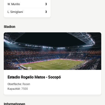
W. Murillo
3
L. Simigliani
3
Stadion
Estadio Rogelio Matos - Socopó
Oberfläche:
Rasen
Kapazität:
7500
Informationen