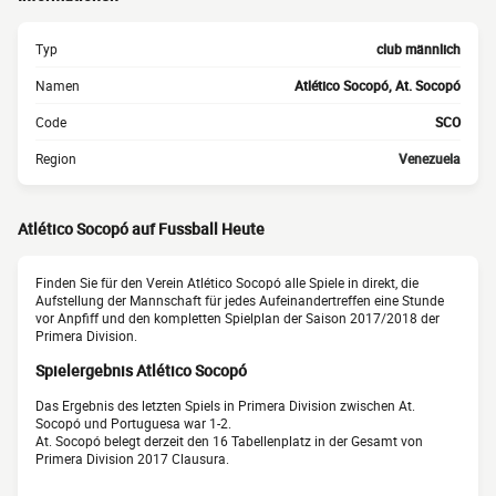
Typ
club männlich
Namen
Atlético Socopó, At. Socopó
Code
SCO
Region
Venezuela
Atlético Socopó auf Fussball Heute
Finden Sie für den Verein Atlético Socopó alle Spiele in direkt, die
Aufstellung der Mannschaft für jedes Aufeinandertreffen eine Stunde
vor Anpfiff und den kompletten Spielplan der Saison 2017/2018 der
Primera Division.
Spielergebnis Atlético Socopó
Das Ergebnis des letzten Spiels in Primera Division zwischen At.
Socopó und Portuguesa war 1-2.
At. Socopó belegt derzeit den 16 Tabellenplatz in der Gesamt von
Primera Division 2017 Clausura.