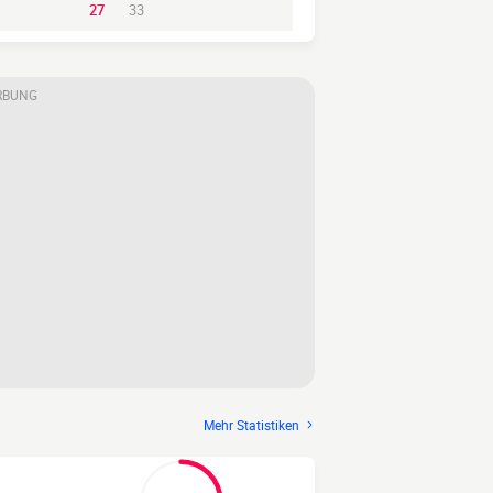
27
33
RBUNG
Mehr Statistiken