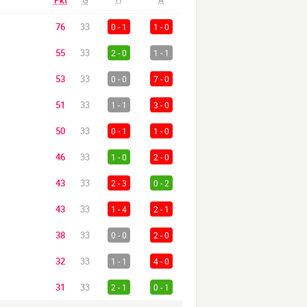
Pkt
G
76
33
0 - 1
1 - 0
55
33
2 - 0
1 - 1
53
33
0 - 0
7 - 0
51
33
1 - 1
3 - 0
50
33
0 - 1
1 - 0
46
33
1 - 0
2 - 0
43
33
2 - 3
0 - 2
43
33
1 - 4
2 - 1
38
33
0 - 0
2 - 0
32
33
1 - 1
4 - 0
31
33
2 - 1
0 - 1