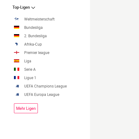
Top-Ligen
Weltmeisterschaft
Bundesliga
2. Bundesliga
Afrika-Cup
Premier league
Liga
Serie A
Ligue 1
UEFA Champions League
UEFA Europa League
Mehr Ligen