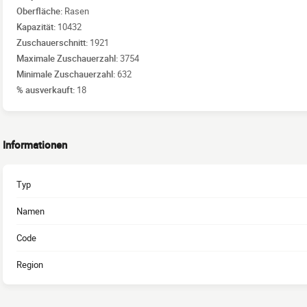
Oberfläche:
Rasen
Kapazität:
10432
Zuschauerschnitt:
1921
Maximale Zuschauerzahl:
3754
Minimale Zuschauerzahl:
632
% ausverkauft:
18
Informationen
Typ
Namen
Code
Region