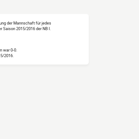
llung der Mannschaft für jedes
er Saison 2015/2016 der NB I.
n war 0-0.
15/2016.