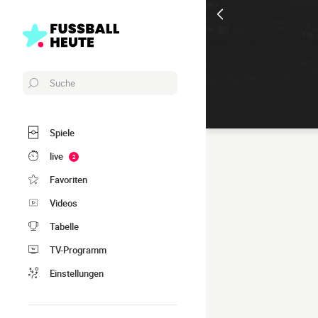
Suche
Spiele
live
2
Favoriten
Videos
Tabelle
TV-Programm
Einstellungen