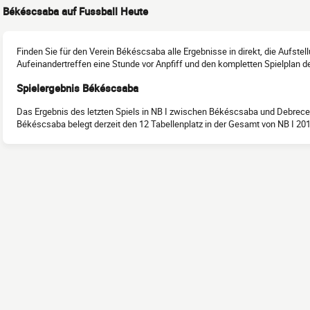
Békéscsaba auf Fussball Heute
Finden Sie für den Verein Békéscsaba alle Ergebnisse in direkt, die Aufste
Aufeinandertreffen eine Stunde vor Anpfiff und den kompletten Spielplan d
Spielergebnis Békéscsaba
Das Ergebnis des letzten Spiels in NB I zwischen Békéscsaba und Debrece
Békéscsaba belegt derzeit den 12 Tabellenplatz in der Gesamt von NB I 20