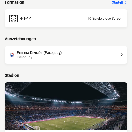
Formation
Startelf
4-1-4-1
10 Spiele diese Saison
Auszeichnungen
Primera División (Paraguay)
2
Paraguay
Stadion