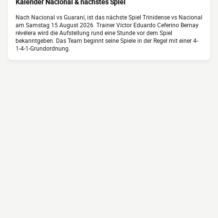
Kalender Nacional & nächstes Spiel
Nach Nacional vs Guaraní, ist das nächste Spiel Trinidense vs Nacional
am Samstag 15 August 2026. Trainer Víctor Eduardo Ceferino Bernay
révélera wird die Aufstellung rund eine Stunde vor dem Spiel
bekanntgeben. Das Team beginnt seine Spiele in der Regel mit einer 4-
1-4-1-Grundordnung.