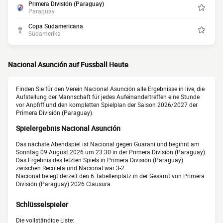
Primera División (Paraguay)
Paraguay
Copa Sudamericana
Südamerika
Nacional Asunción auf Fussball Heute
Finden Sie für den Verein Nacional Asunción alle Ergebnisse in live, die
Aufstellung der Mannschaft für jedes Aufeinandertreffen eine Stunde
vor Anpfiff und den kompletten Spielplan der Saison 2026/2027 der
Primera División (Paraguay).
Spielergebnis Nacional Asunción
Das nächste Abendspiel ist Nacional gegen Guaraní und beginnt am
Sonntag 09 August 2026 um 23:30 in der Primera División (Paraguay).
Das Ergebnis des letzten Spiels in Primera División (Paraguay)
zwischen Recoleta und Nacional war 3-2.
Nacional belegt derzeit den 6 Tabellenplatz in der Gesamt von Primera
División (Paraguay) 2026 Clausura.
Schlüsselspieler
Die vollständige Liste: