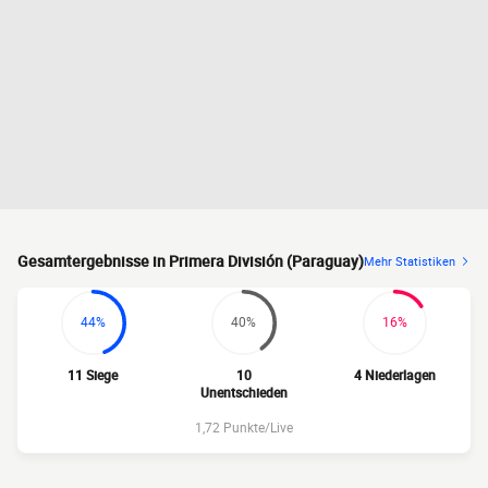
Gesamtergebnisse in Primera División (Paraguay)
Mehr Statistiken
44%
40%
16%
11 Siege
10
4 Niederlagen
Unentschieden
1,72 Punkte/Live