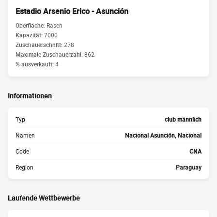
Estadio Arsenio Erico - Asunción
Oberfläche:
Rasen
Kapazität:
7000
Zuschauerschnitt:
278
Maximale Zuschauerzahl:
862
% ausverkauft:
4
Informationen
Typ
club männlich
Namen
Nacional Asunción, Nacional
Code
CNA
Region
Paraguay
Laufende Wettbewerbe