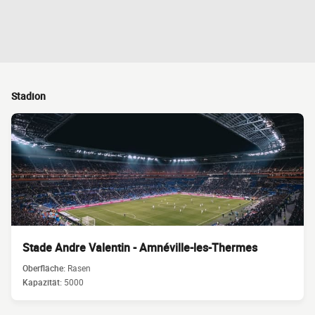
Stadion
Stade Andre Valentin - Amnéville-les-Thermes
Oberfläche:
Rasen
Kapazität:
5000