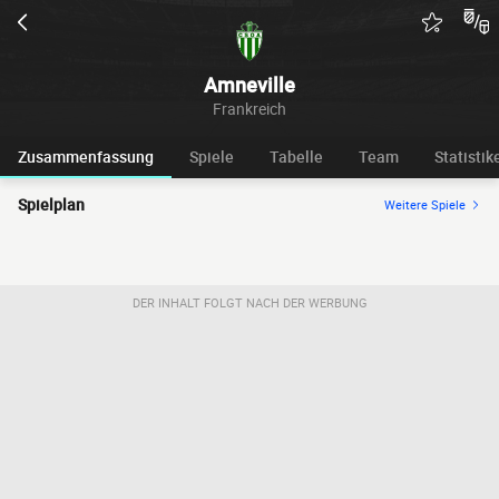
Amneville
Frankreich
Zusammenfassung
Spiele
Tabelle
Team
Statistik
Spielplan
Weitere Spiele
DER INHALT FOLGT NACH DER WERBUNG