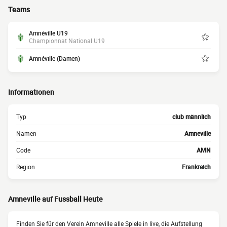
Teams
Amnéville U19
Championnat National U19
Amnéville (Damen)
Informationen
Typ
club männlich
Namen
Amneville
Code
AMN
Region
Frankreich
Amneville auf Fussball Heute
Finden Sie für den Verein Amneville alle Spiele in live, die Aufstellung